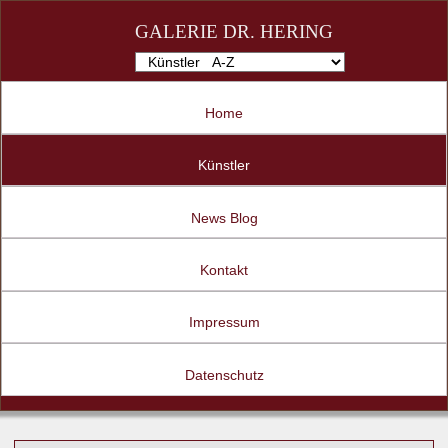
GALERIE DR. HERING
Home
Künstler
News Blog
Kontakt
Impressum
Datenschutz