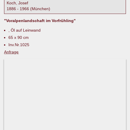
Koch, Josef
1886 - 1966 (München)
"Voralpenlandschaft im Vorfrühling"
, Öl auf Leinwand
65 x 90 cm
Inv.Nr.1025
Anfrage