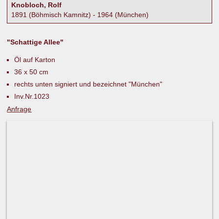
Knobloch, Rolf
1891 (Böhmisch Kamnitz) - 1964 (München)
"Schattige Allee"
Öl auf Karton
36 x 50 cm
rechts unten signiert und bezeichnet "München"
Inv.Nr.1023
Anfrage